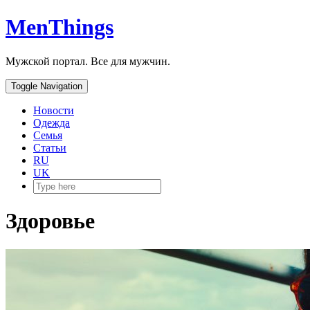
MenThings
Мужской портал. Все для мужчин.
Toggle Navigation
Новости
Одежда
Семья
Статьи
RU
UK
Здоровье