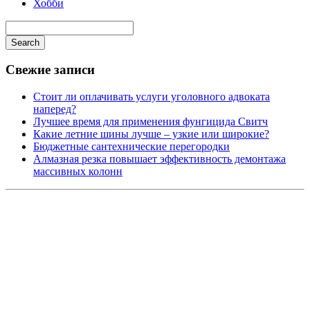
Хобби
Search
Свежие записи
Стоит ли оплачивать услуги уголовного адвоката
наперед?
Лучшее время для применения фунгицида Свитч
Какие летние шины лучше – узкие или широкие?
Бюджетные сантехнические перегородки
Алмазная резка повышает эффективность демонтажа
массивных колонн