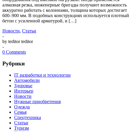
алмазная резка, инженерные бригады получают возможность
аккуратно работать с колоннами, толщина которых достигает
600–900 мм. В подобных конструкциях используется плотный
бетон с усиленной арматурой, и […]
Новости
,
Статьи
-
by teditor teditor
-
0 Comments
Рубрики
IT разработки и технологии
Автомобили
Здоровье
Интерьер
Новости
Нужные приобретения
Одежда
Семья
Спецтехника
Статьи
Туризм