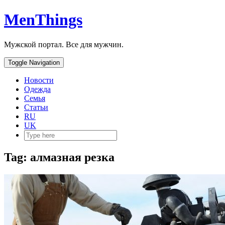
MenThings
Мужской портал. Все для мужчин.
Toggle Navigation
Новости
Одежда
Семья
Статьи
RU
UK
Tag: алмазная резка