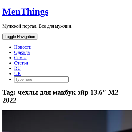
MenThings
Мужской портал. Все для мужчин.
Toggle Navigation
Новости
Одежда
Семья
Статьи
RU
UK
Tag: чехлы для макбук эйр 13.6″ M2
2022