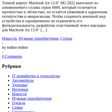
Тонкий корпус Macbook Air 13.6″ M2 2022 выполнен из
алюминиевого сплава серии 6000, который отличается
прочностью и лёгкостью, но остаётся уязвимым к царапинам,
потертостям и микросколам. Чтобы сохранить внешний вид
устройства и одновременно не ограничить его
функциональность, разработан пластиковый чехол накладка
для Macbook Air 13.6″ […]
Новости
,
Нужные приобретения
,
Статьи
-
by teditor teditor
-
0 Comments
Рубрики
IT разработки и технологии
Автомобили
Здоровье
Интерьер
Новости
Нужные приобретения
Одежда
Семья
Спецтехника