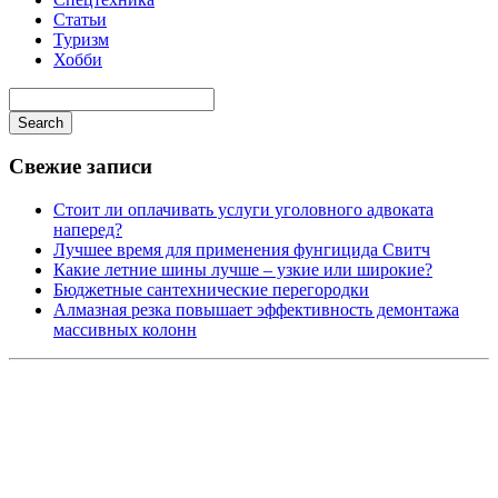
Статьи
Туризм
Хобби
Search
Свежие записи
Стоит ли оплачивать услуги уголовного адвоката
наперед?
Лучшее время для применения фунгицида Свитч
Какие летние шины лучше – узкие или широкие?
Бюджетные сантехнические перегородки
Алмазная резка повышает эффективность демонтажа
массивных колонн