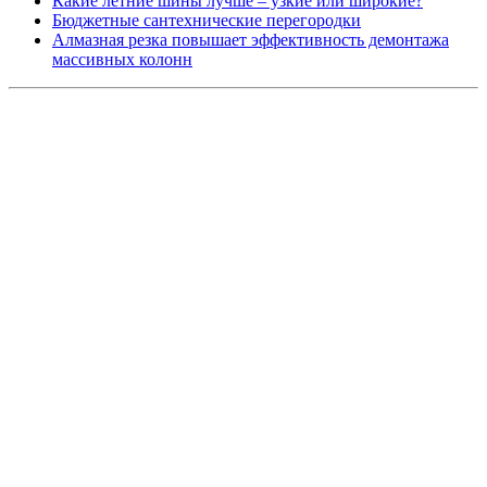
Какие летние шины лучше – узкие или широкие?
Бюджетные сантехнические перегородки
Алмазная резка повышает эффективность демонтажа
массивных колонн