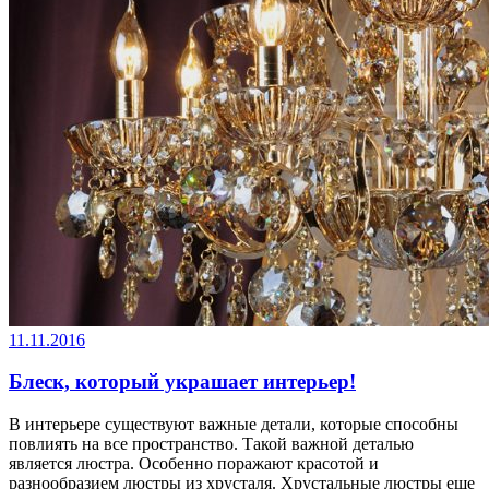
11.11.2016
Блеск, который украшает интерьер!
В интерьере существуют важные детали, которые способны
повлиять на все пространство. Такой важной деталью
является люстра. Особенно поражают красотой и
разнообразием люстры из хрусталя. Хрустальные люстры еще