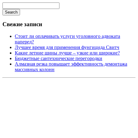
Search
Свежие записи
Стоит ли оплачивать услуги уголовного адвоката
наперед?
Лучшее время для применения фунгицида Свитч
Какие летние шины лучше – узкие или широкие?
Бюджетные сантехнические перегородки
Алмазная резка повышает эффективность демонтажа
массивных колонн