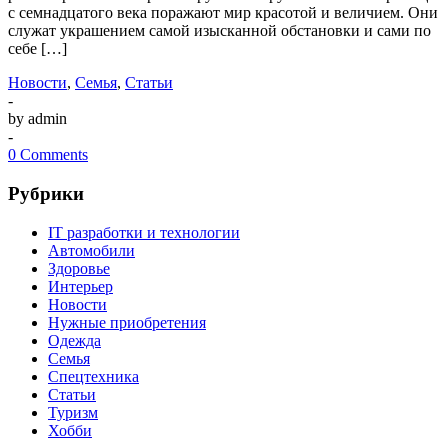
с семнадцатого века поражают мир красотой и величием. Они
служат украшением самой изысканной обстановки и сами по
себе […]
Новости
,
Семья
,
Статьи
-
by admin
-
0 Comments
Рубрики
IT разработки и технологии
Автомобили
Здоровье
Интерьер
Новости
Нужные приобретения
Одежда
Семья
Спецтехника
Статьи
Туризм
Хобби