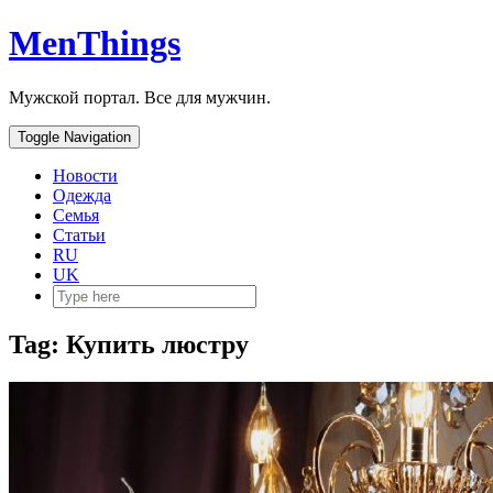
MenThings
Мужской портал. Все для мужчин.
Toggle Navigation
Новости
Одежда
Семья
Статьи
RU
UK
Tag: Купить люстру