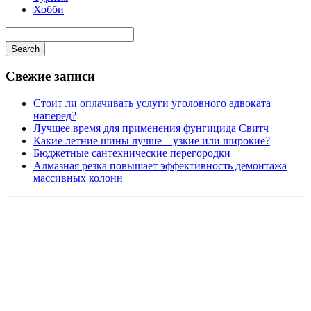
Хобби
Search
Свежие записи
Стоит ли оплачивать услуги уголовного адвоката
наперед?
Лучшее время для применения фунгицида Свитч
Какие летние шины лучше – узкие или широкие?
Бюджетные сантехнические перегородки
Алмазная резка повышает эффективность демонтажа
массивных колонн