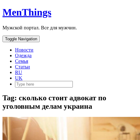
MenThings
Мужской портал. Все для мужчин.
Toggle Navigation
Новости
Одежда
Семья
Статьи
RU
UK
Tag: сколько стоит адвокат по
уголовным делам украина