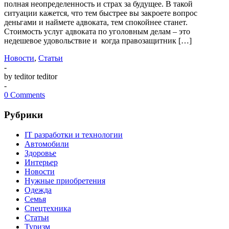
полная неопределенность и страх за будущее. В такой
ситуации кажется, что тем быстрее вы закроете вопрос
деньгами и наймете адвоката, тем спокойнее станет.
Стоимость услуг адвоката по уголовным делам – это
недешевое удовольствие и когда правозащитник […]
Новости
,
Статьи
-
by teditor teditor
-
0 Comments
Рубрики
IT разработки и технологии
Автомобили
Здоровье
Интерьер
Новости
Нужные приобретения
Одежда
Семья
Спецтехника
Статьи
Туризм