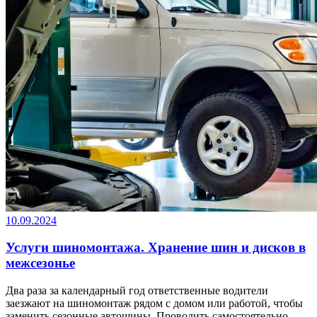
10.09.2024
Услуги шиномонтажа. Хранение шин и дисков в
межсезонье
Два раза за календарный год ответственные водители
заезжают на шиномонтаж рядом с домом или работой, чтобы
заменить сезонные автошины. Проводить самостоятельно