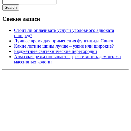
Search
Свежие записи
Стоит ли оплачивать услуги уголовного адвоката
наперед?
Лучшее время для применения фунгицида Свитч
Какие летние шины лучше – узкие или широкие?
Бюджетные сантехнические перегородки
Алмазная резка повышает эффективность демонтажа
массивных колонн