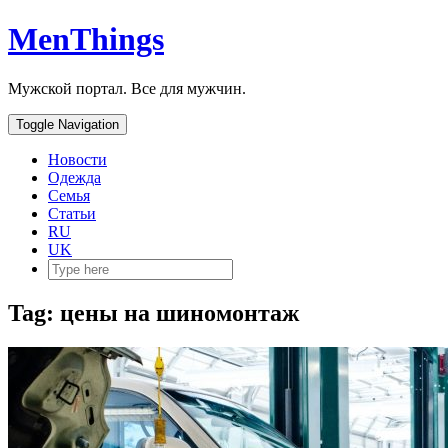
MenThings
Мужской портал. Все для мужчин.
Toggle Navigation
Новости
Одежда
Семья
Статьи
RU
UK
Tag: цены на шиномонтаж