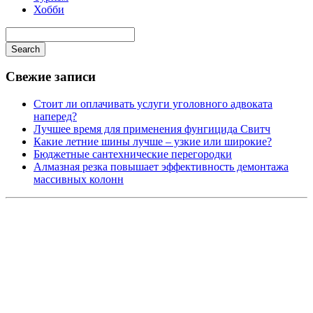
Хобби
Search
Свежие записи
Стоит ли оплачивать услуги уголовного адвоката
наперед?
Лучшее время для применения фунгицида Свитч
Какие летние шины лучше – узкие или широкие?
Бюджетные сантехнические перегородки
Алмазная резка повышает эффективность демонтажа
массивных колонн