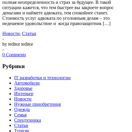
полная неопределенность и страх за будущее. В такой
ситуации кажется, что тем быстрее вы закроете вопрос
деньгами и наймете адвоката, тем спокойнее станет.
Стоимость услуг адвоката по уголовным делам – это
недешевое удовольствие и когда правозащитник […]
Новости
,
Статьи
-
by teditor teditor
-
0 Comments
Рубрики
IT разработки и технологии
Автомобили
Здоровье
Интерьер
Новости
Нужные приобретения
Одежда
Семья
Спецтехника
Статьи
Туризм