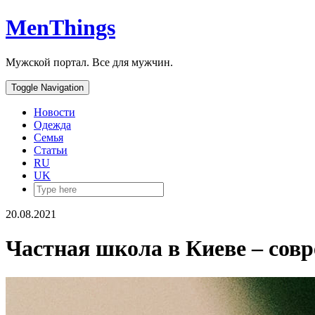
MenThings
Мужской портал. Все для мужчин.
Toggle Navigation
Новости
Одежда
Семья
Статьи
RU
UK
20.08.2021
Частная школа в Киеве – совр