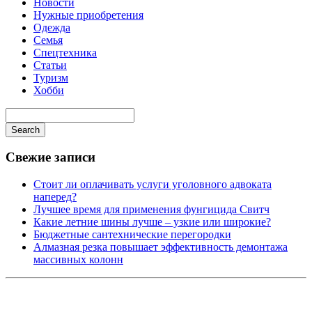
Новости
Нужные приобретения
Одежда
Семья
Спецтехника
Статьи
Туризм
Хобби
Search
Свежие записи
Стоит ли оплачивать услуги уголовного адвоката
наперед?
Лучшее время для применения фунгицида Свитч
Какие летние шины лучше – узкие или широкие?
Бюджетные сантехнические перегородки
Алмазная резка повышает эффективность демонтажа
массивных колонн