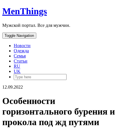
MenThings
Мужской портал. Все для мужчин.
Toggle Navigation
Новости
Одежда
Семья
Статьи
RU
UK
12.09.2022
Особенности
горизонтального бурения и
прокола под жд путями