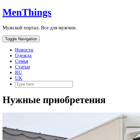
MenThings
Мужской портал. Все для мужчин.
Toggle Navigation
Новости
Одежда
Семья
Статьи
RU
UK
Нужные приобретения