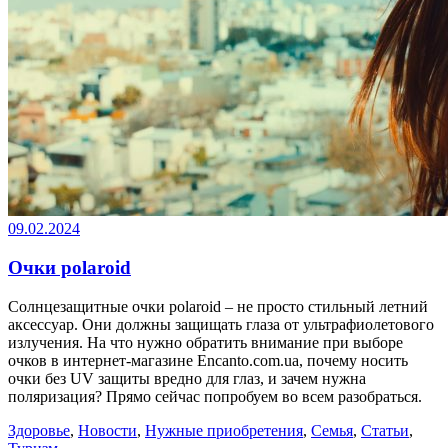
09.02.2024
Очки polaroid
Солнцезащитные очки polaroid – не просто стильный летний
аксессуар. Они должны защищать глаза от ультрафиолетового
излучения. На что нужно обратить внимание при выборе
очков в интернет-магазине Encanto.com.ua, почему носить
очки без UV защиты вредно для глаз, и зачем нужна
поляризация? Прямо сейчас попробуем во всем разобраться.
Здоровье
,
Новости
,
Нужные приобретения
,
Семья
,
Статьи
,