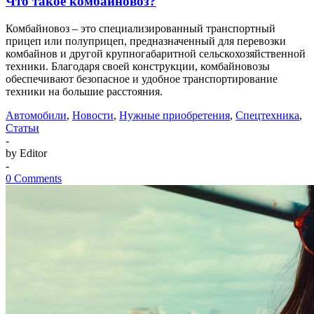
Что такое комбайновоз?
Комбайновоз – это специализированный транспортный
прицеп или полуприцеп, предназначенный для перевозки
комбайнов и другой крупногабаритной сельскохозяйственной
техники. Благодаря своей конструкции, комбайновозы
обеспечивают безопасное и удобное транспортирование
техники на большие расстояния.
Автомобили
,
Новости
,
Нужные приобретения
,
Спецтехника
,
Статьи
-
by Editor
-
0 Comments