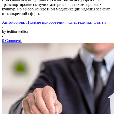
транспортировке сыпучих материалов и также зерновых
культур, но выбор конкретной модификации изделия зависит
от конкретной сферы.
Автомобили
,
Нужные приобретения
,
Спецтехника
,
Статьи
-
by teditor teditor
-
0 Comments